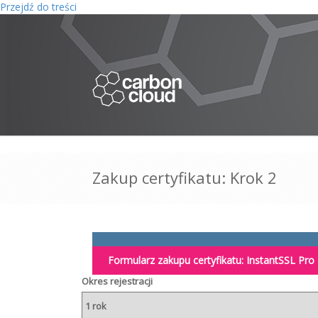
Przejdź do treści
Zakup certyfikatu: Krok 2
Formularz zakupu certyfikatu:
InstantSSL Pro
Okres rejestracji