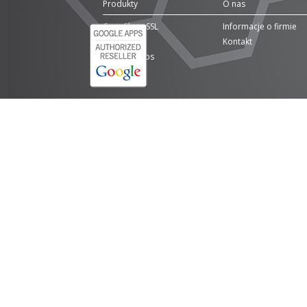
Produkty
O nas
Certyfikaty SSL
Informacje o firmie
Domeny
Kontakt
Google Apps