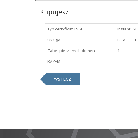
Kupujesz
Typ certyfikatu SSL
InstantSSL
Usługa
Lata
L
Zabezpieczonych domen
1
1
RAZEM