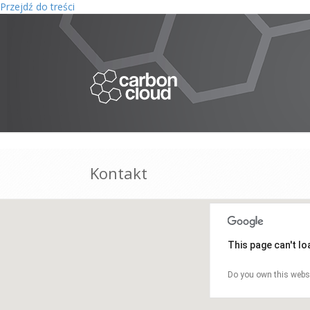
Przejdź do treści
Kontakt
This page can't l
Do you own this webs