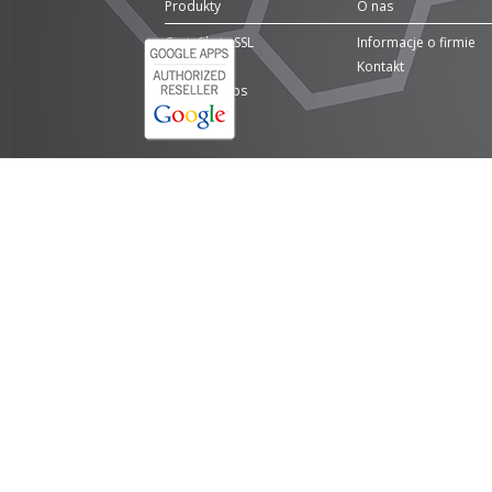
Produkty
O nas
Certyfikaty SSL
Informacje o firmie
Domeny
Kontakt
Google Apps