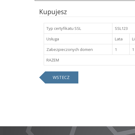
Kupujesz
Typ certyfikatu SSL
SSL123
Usługa
Lata
L
Zabezpieczonych domen
1
1
RAZEM