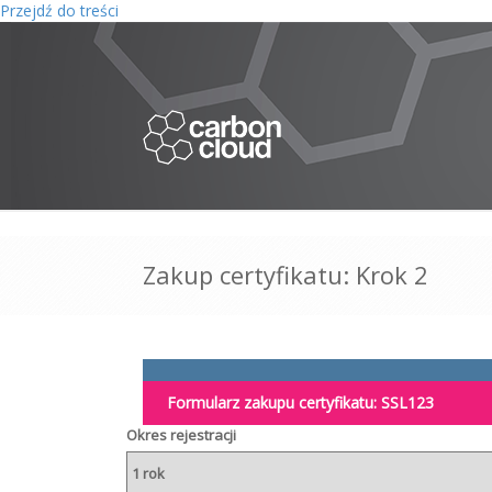
Przejdź do treści
Zakup certyfikatu: Krok 2
Formularz zakupu certyfikatu:
SSL123
Okres rejestracji