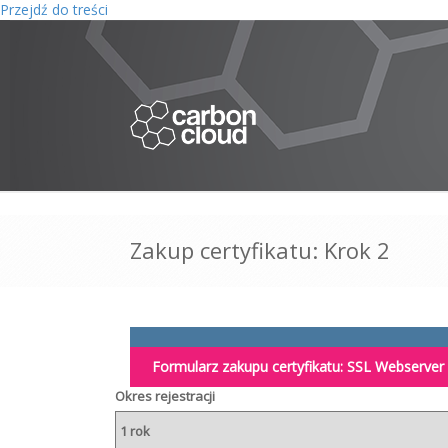
Przejdź do treści
Zakup certyfikatu: Krok 2
Formularz zakupu certyfikatu:
SSL Webserver
Okres rejestracji