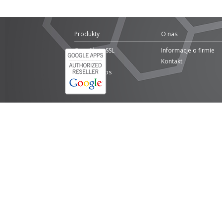
Produkty
O nas
Certyfikaty SSL
Informacje o firmie
Domeny
Kontakt
Google Apps