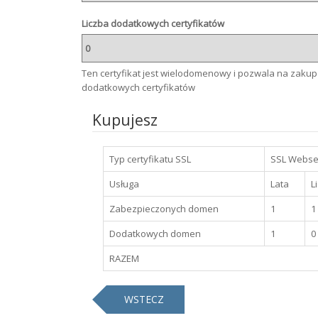
Liczba dodatkowych certyfikatów
Ten certyfikat jest wielodomenowy i pozwala na zakup
dodatkowych certyfikatów
Kupujesz
Typ certyfikatu SSL
SSL Webse
Usługa
Lata
L
Zabezpieczonych domen
1
1
Dodatkowych domen
1
0
RAZEM