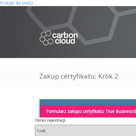
Przejdź do treści
Zakup certyfikatu: Krok 2
Formularz zakupu certyfikatu:
True BusinessI
Okres rejestracji