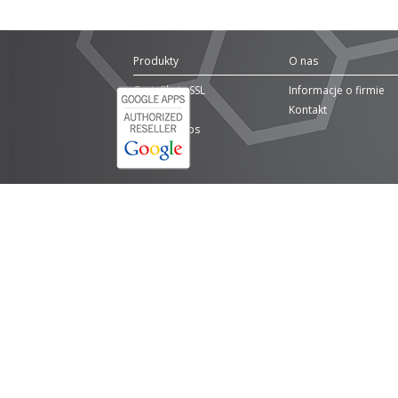
Produkty
O nas
Certyfikaty SSL
Informacje o firmie
Domeny
Kontakt
Google Apps