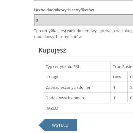
Liczba dodatkowych certyfikatów
Ten certyfikat jest wielodomenowy i pozwala na zakup
dodatkowych certyfikatów
Kupujesz
Typ certyfikatu SSL
True Busin
Usługa
Lata
L
Zabezpieczonych domen
1
5
Dodatkowych domen
1
0
RAZEM