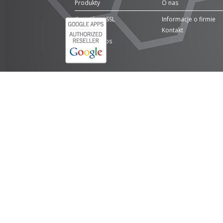
Produkty
O nas
Certyfikaty SSL
Informacje o firmie
Domeny
Kontakt
Google Apps