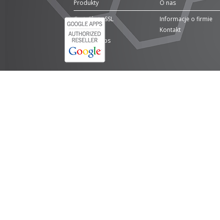
Produkty
O nas
Certyfikaty SSL
Informacje o firmie
Domeny
Kontakt
Google Apps