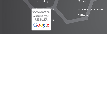
Produkty
O nas
Certyfikaty SSL
Informacje o firmie
Domeny
Kontakt
Google Apps