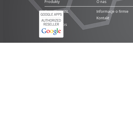
Produkty
O nas
Certyfikaty SSL
Informacje o firmie
Domeny
Kontakt
Google Apps