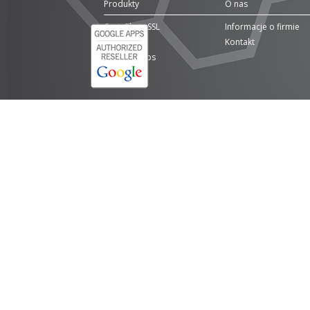
Produkty
O nas
Certyfikaty SSL
Informacje o firmie
Domeny
Kontakt
Google Apps