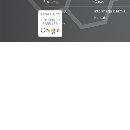
Produkty
O nas
Certyfikaty SSL
Informacje o firmie
Domeny
Kontakt
Google Apps