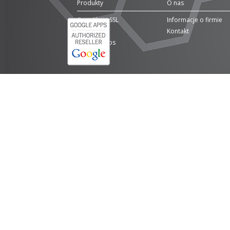
Produkty
O nas
Certyfikaty SSL
Informacje o firmie
Domeny
Kontakt
Google Apps