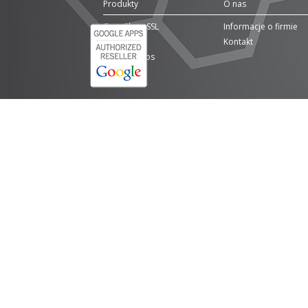
Produkty
O nas
Certyfikaty SSL
Informacje o firmie
Domeny
Kontakt
Google Apps