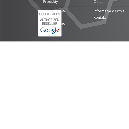
Produkty
O nas
Certyfikaty SSL
Informacje o firmie
Domeny
Kontakt
Google Apps