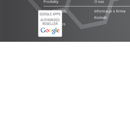
Produkty
O nas
Certyfikaty SSL
Informacje o firmie
Domeny
Kontakt
Google Apps