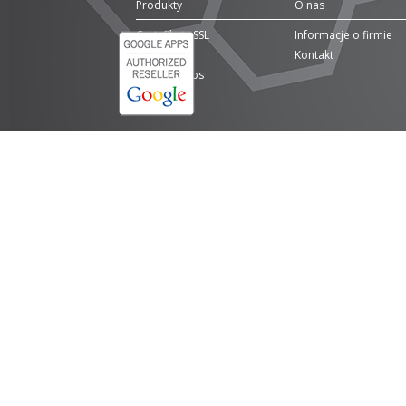
Produkty
O nas
Certyfikaty SSL
Informacje o firmie
Domeny
Kontakt
Google Apps